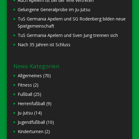
Auch Apelern ist bei der WM vertreten
Gelungene Generalprobe im Ju-Jutsu
TuS Germania Apelern und SG Rodenberg bilden neue
Spielgemeinschaft
TuS Germania Apelern und Sven Jung trennen sich
Nach 35 Jahren ist Schluss
News-Kategorien
Allgemeines
(70)
Fitness
(2)
Fußball
(25)
Herrenfußball
(9)
Ju-Jutsu
(14)
Jugendfußball
(10)
Kinderturnen
(2)