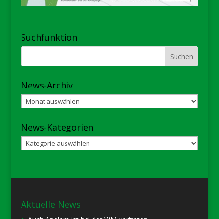
Suchfunktion
News-Archiv
News-
Archiv
News-Kategorien
News-
Kategorien
Aktuelle News