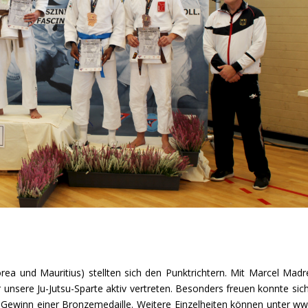
ea und Mauritius) stellten sich den Punktrichtern. Mit Marcel Madre
sere Ju-Jutsu-Sparte aktiv vertreten. Besonders freuen konnte sic
Gewinn einer Bronzemedaille. Weitere Einzelheiten können unter ww