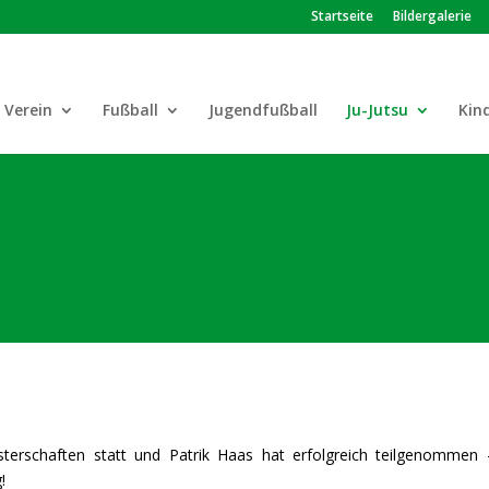
Startseite
Bildergalerie
Verein
Fußball
Jugendfußball
Ju-Jutsu
Kin
erschaften statt und Patrik Haas hat erfolgreich teilgenommen 
!