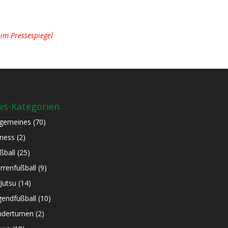
im Pressespiegel
s-Kategorien
lgemeines
(70)
tness
(2)
ßball
(25)
rrenfußball
(9)
-Jutsu
(14)
gendfußball
(10)
nderturnen
(2)