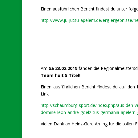
Einen ausführlichen Bericht findest du unter fol
http://www.ju-jutsu-apelern.de/erg-ergebnisse
Am
Sa 23.02.2019
fanden die Regionalmeisters
Team holt 5 Titel!
Einen ausführlichen Bericht findest du auf de
Link:
http://schaumburg-sport.de/index.php/aus-den-v
domine-leon-andre-goelz-tus-germania-apelern
Vielen Dank an Heinz-Gerd Arning für die tollen F