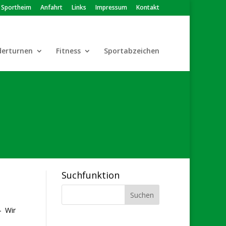
Sportheim
Anfahrt
Links
Impressum
Kontakt
derturnen
Fitness
Sportabzeichen
Suchfunktion
- Wir