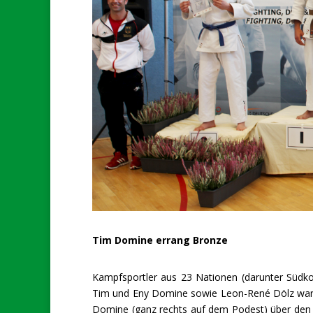
Tim Domine errang Bronze
Kampfsportler aus 23 Nationen (darunter Südkor
Tim und Eny Domine sowie Leon-René Dölz war un
Domine (ganz rechts auf dem Podest) über den 